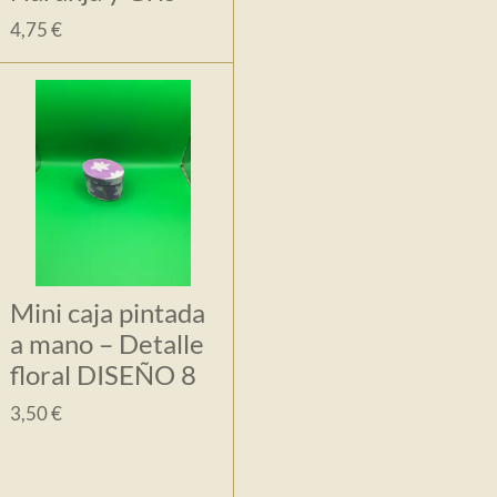
4,75 €
Mini caja pintada
a mano – Detalle
floral DISEÑO 8
3,50 €