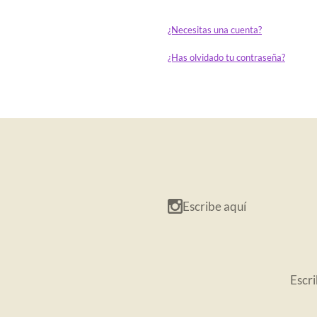
¿Necesitas una cuenta?
¿Has olvidado tu contraseña?
Escribe aquí
Escri