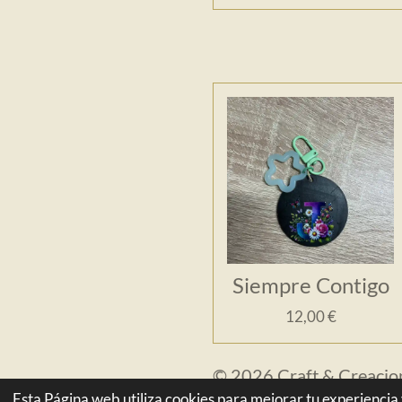
Siempre Contigo
12,00 €
© 2026 Craft & Creacio
Esta Página web utiliza cookies para mejorar tu experiencia 