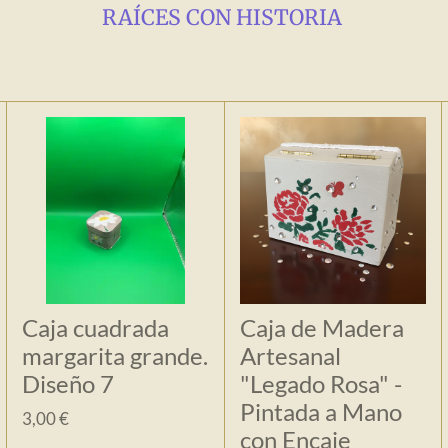
RAÍCES CON HISTORIA
Caja cuadrada
Caja de Madera
margarita grande.
Artesanal
Diseño 7
"Legado Rosa" -
Pintada a Mano
3,00 €
con Encaje