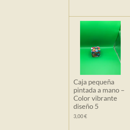
Caja pequeña
pintada a mano –
Color vibrante
diseño 5
3,00 €