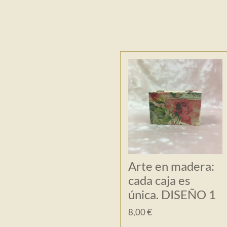
Arte en madera:
cada caja es
única. DISEÑO 1
8,00 €