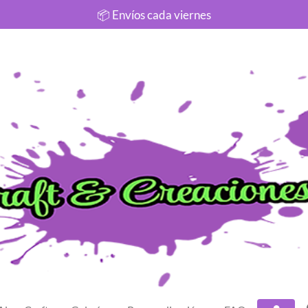
📦 Envíos cada viernes